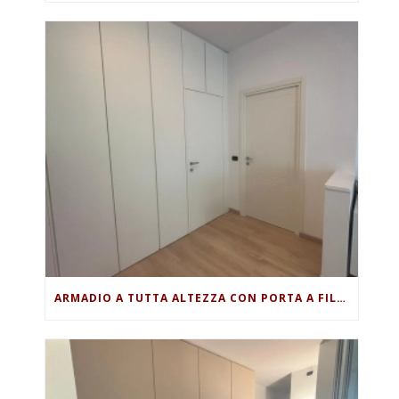
ARMADIO A TUTTA ALTEZZA CON PORTA A FILO MURO INTEGRATA