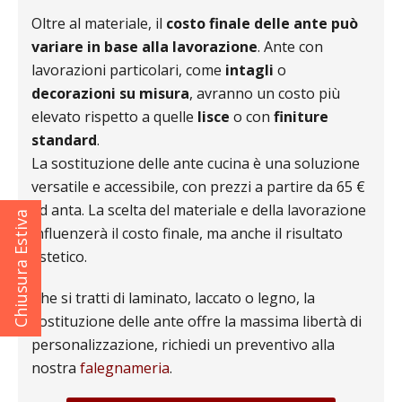
Oltre al materiale, il
costo finale delle ante può
variare in base alla lavorazione
. Ante con
lavorazioni particolari, come
intagli
o
decorazioni su misura
, avranno un costo più
elevato rispetto a quelle
lisce
o con
finiture
standard
.
La sostituzione delle ante cucina è una soluzione
versatile e accessibile, con prezzi a partire da 65 €
ad anta. La scelta del materiale e della lavorazione
Chiusura Estiva
influenzerà il costo finale, ma anche il risultato
estetico.
Che si tratti di laminato, laccato o legno, la
sostituzione delle ante offre la massima libertà di
personalizzazione, richiedi un preventivo alla
nostra
falegnameria
.