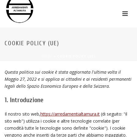
COOKIE POLICY (UE)
HOME
»
COOKIE POLICY (UE)
Questa politica sui cookie è stata aggiornata l'ultima volta il
Maggio 27, 2022 e si applica ai cittadini e ai residenti permanenti
legali dello Spazio Economico Europeo e della Svizzera.
1. Introduzione
Il nostro sito web,
https://arredamentialtamura.it
(di seguito: "il
sito web") utilizza i cookie e altre tecnologie correlate (per
comodità tutte le tecnologie sono definite "cookie"). I cookie
vengono anche inseriti da terze parti che abbiamo ingaggiato.