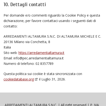
10. Dettagli contatti
Per domande e/o commenti riguardo la Cookie Policy e questa
dichiarazione, per favore contattaci usando i seguenti dati di
contatto:
ARREDAMENTI ALTAMURA S.N.C. DI ALTAMURA MICHELE E C.
20136 Milano via Conchetta, 8
Italia
Sito web:
https://arredamentialtamura.it
Email:
info@pec.arredamentialtamura.it
Numero di telefono: 02 8357789
Questa politica sui cookie è stata sincronizzata con
cookiedatabase.org
il Luglio 31, 2026.
ARREDAMENTI ALTAMURA S.N.C. | All right reserved | P. IVA