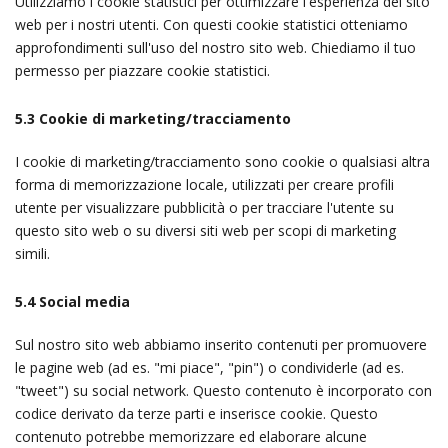
Utilizziamo i cookie statistici per ottimizzare l'esperienza del sito
web per i nostri utenti. Con questi cookie statistici otteniamo
approfondimenti sull'uso del nostro sito web. Chiediamo il tuo
permesso per piazzare cookie statistici.
5.3 Cookie di marketing/tracciamento
I cookie di marketing/tracciamento sono cookie o qualsiasi altra
forma di memorizzazione locale, utilizzati per creare profili
utente per visualizzare pubblicità o per tracciare l'utente su
questo sito web o su diversi siti web per scopi di marketing
simili.
5.4 Social media
Sul nostro sito web abbiamo inserito contenuti per promuovere
le pagine web (ad es. "mi piace", "pin") o condividerle (ad es.
"tweet") su social network. Questo contenuto è incorporato con
codice derivato da terze parti e inserisce cookie. Questo
contenuto potrebbe memorizzare ed elaborare alcune