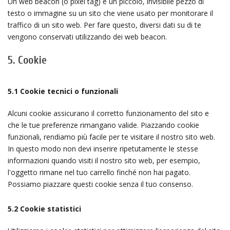
Un web beacon (o pixel tag) è un piccolo, invisibile pezzo di
testo o immagine su un sito che viene usato per monitorare il
traffico di un sito web. Per fare questo, diversi dati su di te
vengono conservati utilizzando dei web beacon.
5. Cookie
5.1 Cookie tecnici o funzionali
Alcuni cookie assicurano il corretto funzionamento del sito e
che le tue preferenze rimangano valide. Piazzando cookie
funzionali, rendiamo più facile per te visitare il nostro sito web.
In questo modo non devi inserire ripetutamente le stesse
informazioni quando visiti il nostro sito web, per esempio,
l'oggetto rimane nel tuo carrello finché non hai pagato.
Possiamo piazzare questi cookie senza il tuo consenso.
5.2 Cookie statistici