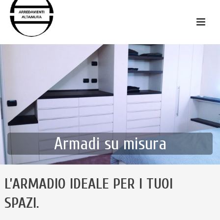
Armadi su misura
L’ARMADIO IDEALE PER I TUOI
SPAZI.