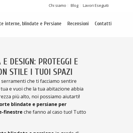
Chi siamo
Blog
Lavori Eseguiti
te interne, blindate e Persiane
Recensioni
Contatti
 E DESIGN: PROTEGGI E
N STILE I TUOI SPAZI
 serramenti che ti facciamo sentire
 tua e vuoi che la tua abitazione abbia
urezza più alto, noi possiamo aiutarti!
rte blindate e persiane per
e-finestre
che fanno al caso tuo! Tutto