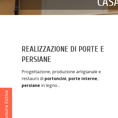
CAS
REALIZZAZIONE DI PORTE E
PERSIANE
Progettazione, produzione artigianale e
restauro di
portoncini
,
porte interne
,
persiane
in legno…
Chiusura Estiva