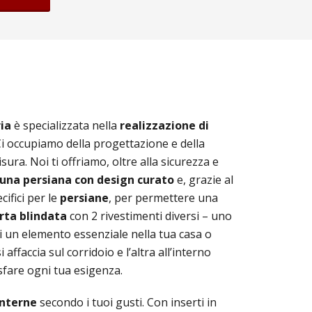
ia
è specializzata nella
realizzazione di
 Ci occupiamo della progettazione e della
ra. Noi ti offriamo, oltre alla sicurezza e
 una persiana con design curato
e, grazie al
ifici per le
persiane
, per permettere una
rta blindata
con 2 rivestimenti diversi – uno
ti un elemento essenziale nella tua casa o
i affaccia sul corridoio e l’altra all’interno
isfare ogni tua esigenza.
interne
secondo i tuoi gusti. Con inserti in