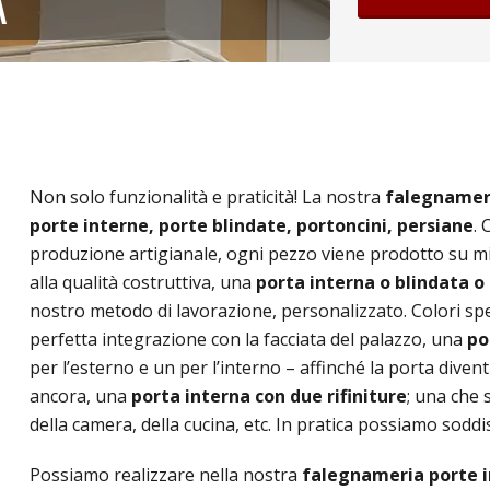
A
Non solo funzionalità e praticità! La nostra
falegnamer
porte interne, porte blindate, portoncini, persiane
.
produzione artigianale, ogni pezzo viene prodotto su misu
alla qualità costruttiva, una
porta interna o blindata o
nostro metodo di lavorazione, personalizzato. Colori spec
perfetta integrazione con la facciata del palazzo, una
po
per l’esterno e un per l’interno – affinché la porta diven
ancora, una
porta interna con due rifiniture
; una che s
della camera, della cucina, etc. In pratica possiamo sodd
Possiamo realizzare nella nostra
falegnameria porte 