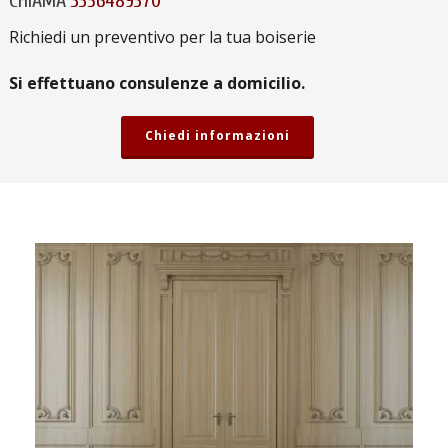
CHIAMA
3356489370
Richiedi un preventivo per la tua boiserie
Si effettuano consulenze a domicilio.
Chiedi informazioni