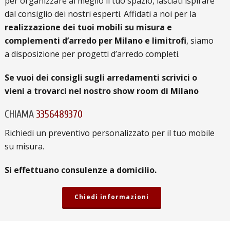
per organizzare al meglio il tuo spazio, lasciati ispirare
dal consiglio dei nostri esperti. Affidati a noi per la
realizzazione dei tuoi mobili su misura e
complementi d’arredo
per Milano e limitrofi
, siamo
a disposizione per progetti d’arredo completi.
Se vuoi dei consigli sugli arredamenti scrivici o
vieni a trovarci nel nostro show room di Milano
CHIAMA
3356489370
Richiedi un preventivo personalizzato per il tuo mobile
su misura.
Si effettuano consulenze a domicilio.
Chiedi informazioni