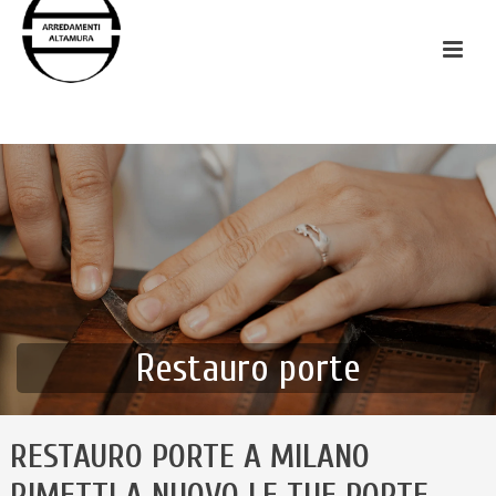
Restauro porte
RESTAURO PORTE A MILANO
RIMETTI A NUOVO LE TUE PORTE