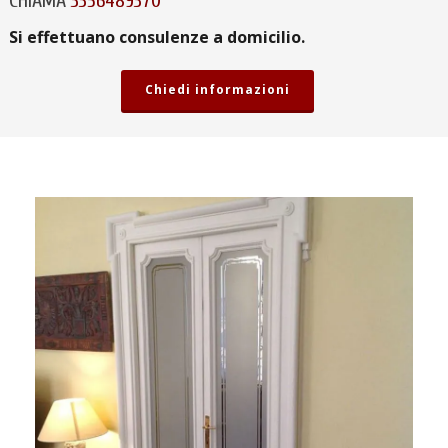
CHIAMA
3356489370
Si effettuano consulenze a domicilio.
Chiedi informazioni