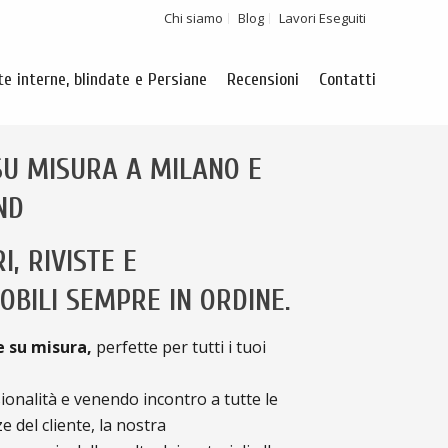
Chi siamo
Blog
Lavori Eseguiti
te interne, blindate e Persiane
Recensioni
Contatti
SU MISURA A MILANO E
ND
RI, RIVISTE E
BILI SEMPRE IN ORDINE.
e su misura,
perfette per tutti i tuoi
onalità e venendo incontro a tutte le
e del cliente, la nostra