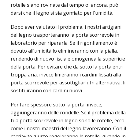
rotelle siano rovinate dal tempo o, ancora, può
darsi che il legno si sia gonfiato per l’umidità.
Dopo aver valutato il problema, i nostri artigiani
del legno trasporteranno la porta scorrevole in
laboratorio per ripararla. Se il rigonfiamento è
dovuto all’umidità lo elimineranno con la pialla,
rendendo di nuovo liscia e omogenea la superficie
della porta. Per evitare che da sotto la porta entri
troppa aria, invece limeranno i cardini fissati alla
porta scorrevole per assottigliarli. In alternativa, li
sostituiranno con cardini nuovi.
Per fare spessore sotto la porta, invece,
aggiungeranno delle rondelle. Se il problema della
tua porta scorrevole in legno sono le rotelle, ecco
come i nostri maestri del legno lavoreranno. Con il
cacciavite giusto regoleranno le rotelle, girando in