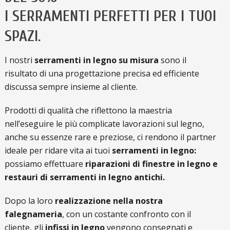
I SERRAMENTI PERFETTI PER I TUOI
SPAZI.
I nostri
serramenti in legno su misura
sono il
risultato di una progettazione precisa ed efficiente
discussa sempre insieme al cliente.
Prodotti di qualità che riflettono la maestria
nell’eseguire le più complicate lavorazioni sul legno,
anche su essenze rare e preziose, ci rendono il partner
ideale per ridare vita ai tuoi
serramenti in legno:
possiamo effettuare
riparazioni di finestre in legno e
restauri di serramenti in legno antichi.
Dopo la loro
realizzazione nella nostra
falegnameria
, con un costante confronto con il
cliente, gli
infissi in legno
vengono consegnati e